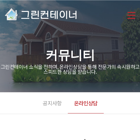
커뮤니티
그린컨테이너 소식을 전하며, 온라인상담을 통해 전문가의 속시원하고
스피드한 상담을 받습니다.
공지사항
온라인상담