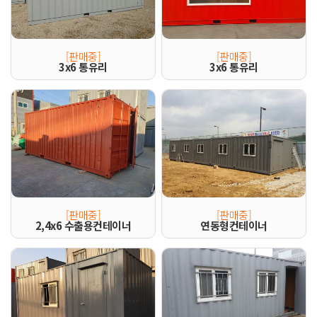
[판매중]
[판매중]
3x6 통유리
3x6 통유리
[판매중]
[판매중]
2,4x6 수출용컨테이너
연동형컨테이너