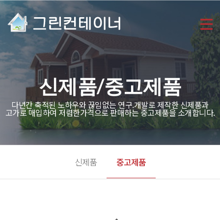
신제품/중고제품
다년간 축적된 노하우와 끊임없는 연구.개발로 제작한 신제품과
고가로 매입하여 저렴한가격으로 판매하는 중고제품을 소개합니다.
신제품
중고제품