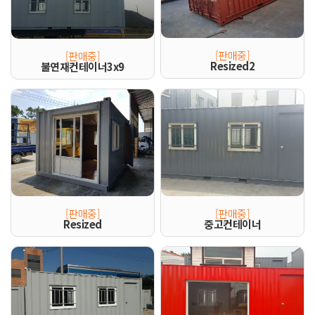
[판매중]
[판매중]
Resized2
불연재컨테이너3x9
[판매중]
[판매중]
Resized
중고컨테이너