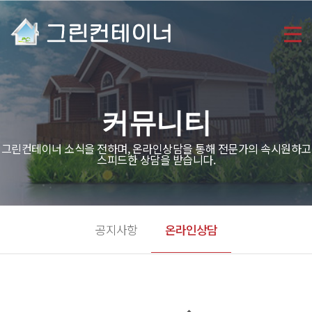
커뮤니티
그린컨테이너 소식을 전하며, 온라인상담을 통해 전문가의 속시원하고
스피드한 상담을 받습니다.
공지사항
온라인상담