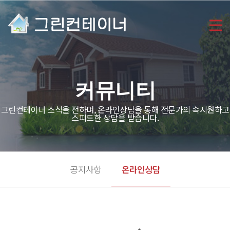
커뮤니티
그린컨테이너 소식을 전하며, 온라인상담을 통해 전문가의 속시원하고
스피드한 상담을 받습니다.
공지사항
온라인상담