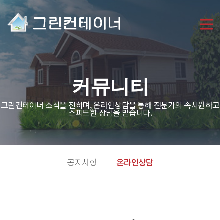
커뮤니티
그린컨테이너 소식을 전하며, 온라인상담을 통해 전문가의 속시원하고
스피드한 상담을 받습니다.
공지사항
온라인상담