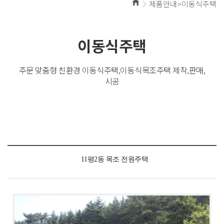
제품안내>이동식주택
이동식주택
주문 맞춤형 친환경 이동식주택,이동식목조주택 제작,판매,
시공
11평2동 목조 전원주택