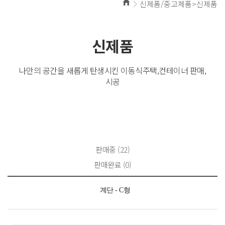
신제품/중고제품>신제품
신제품
나만의 공간을 새롭게 탄생시킨 이동식주택,컨테이너 판매,
시공
판매중 (22)
판매완료 (0)
계단 - C형