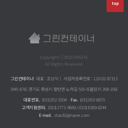
top
Copyright ⓒ2020 GREEN.
All Rights Reserved.
그린컨테이너
대표 : 조상식│ 사업자등록번호 : 110-02-87313
(445-876) 경기도 화성시 팔탄면 노하길 505-6(율암리 398-106)
대표번호.
(031)352-3504
Fax.
(031)353-8670
고객지원센터.
(010) 2771-9669 / (010) 8389-8244
E-mail.
stao83@naver.com