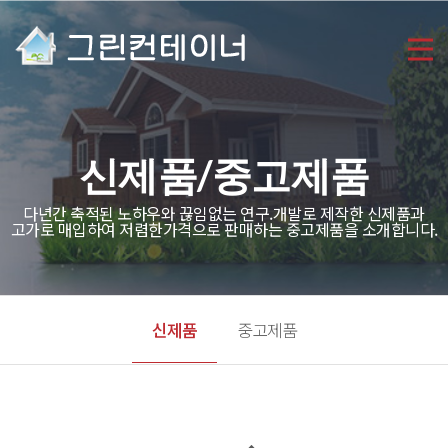
신제품/중고제품
다년간 축적된 노하우와 끊임없는 연구.개발로 제작한 신제품과
고가로 매입하여 저렴한가격으로 판매하는 중고제품을 소개합니다.
신제품
중고제품