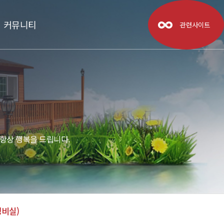
커뮤니티
관련사이트
항상 행복을 드립니다.
비실)