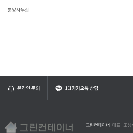
분양사무실
온라인 문의
1:1카카오톡 상담
그린컨테이너
대표 : 조상식