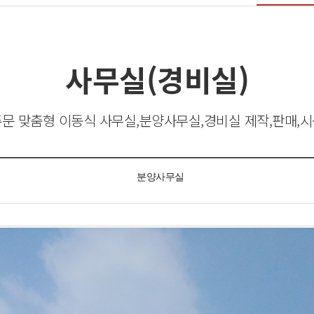
사무실(경비실)
문 맞춤형 이동식 사무실,분양사무실,경비실 제작,판매,
분양사무실